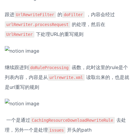
跟进
 的
 ，内容会经过
UrlRewriteFilter
doFilter
 的处理，然后在
urlRewriter.processRequest
 下处理URL的重写规则
UrlRewriter
继续跟进到
 函数，此时这里的rule是个
doRuleProcessing
列表内容，内容是从
 读取出来的，也是就
urlrewrite.xml
是url重写的规则
 一个是通过
 去处
CachingResourceDownloadRewriteRule
理，另外一个是处理
 开头的path
issues