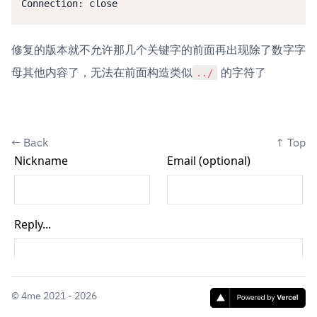
Connection: close
修复的版本就不允许那几个关键字的前面再出现除了数字字
母其他内容了，无法在前面构造类似
 的字符了
../
←
Back
↑
Top
©
4me
2021 - 2026