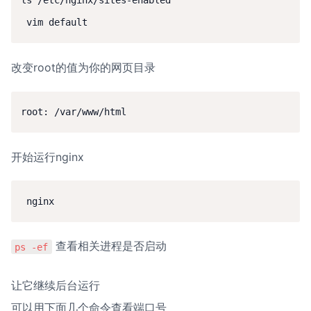
ls /etc/nginx/sites-enabled

改变root的值为你的网页目录
root: /var/www/html
开始运行nginx
 nginx
 查看相关进程是否启动
ps -ef
让它继续后台运行

可以用下面几个命令查看端口号