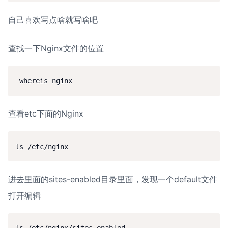
自己喜欢写点啥就写啥吧
查找一下Nginx文件的位置
 whereis nginx
查看etc下面的Nginx
ls /etc/nginx
进去里面的sites-enabled目录里面，发现一个default文件
打开编辑