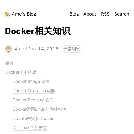
🏡
4me's Blog
Blog
About
RSS
Search
Docker相关知识
4me
/
Nov 14, 2019
开发测试
容器
Docker基本组成
Docker Image 镜像
Docker Container容器
Docker Registry 仓库
Docker运用Linux的内核特性
Ubantu中安装Docker
Windows下的安装