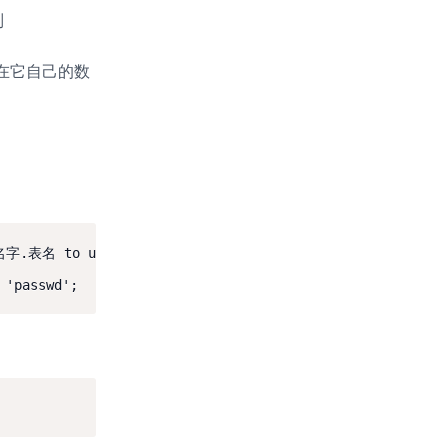
制
在它自己的数
on 数据库名字.表名 to user@localhost identified by 'pass