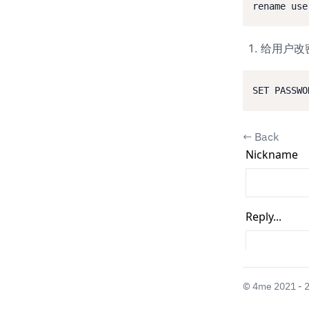
给用户改
←
Back
©
4me
2021 - 