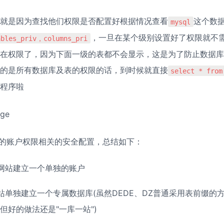
就是因为查找他们权限是否配置好根据情况查看
这个数
mysql
，一旦在某个级别设置好了权限就不
bles_priv，columns_pri
在权限了，因为下面一级的表都不会显示，这是为了防止数据库
的是所有数据库及表的权限的话，到时候就直接
select * from
程序啦
l中的账户权限相关的安全配置，总结如下：
网站建立一个单独的账户
站单独建立一个专属数据库(虽然DEDE、DZ普通采用表前缀的方
但好的做法还是"一库一站")