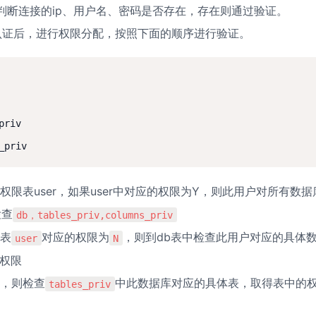
判断连接的ip、用户名、密码是否存在，存在则通过验证。

份认证后，进行权限分配，按照下面的顺序进行验证。
riv

权限表user，如果user中对应的权限为Y，则此用户对所有数
检查
db，tables_priv,columns_priv
表
对应的权限为
，则到db表中检查此用户对应的具体
user
N
权限

N，则检查
中此数据库对应的具体表，取得表中的权
tables_priv