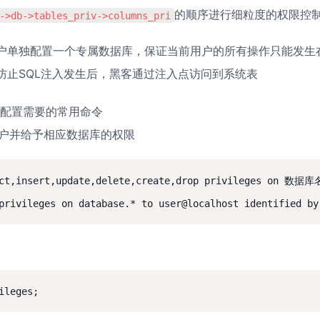
的顺序进行细粒度的权限控
->db->tables_priv->columns_pri
户单独配置一个专属数据库，保证当前用户的所有操作只能发生
防止SQL注入发生后，黑客通过注入点访问到系统表
配置需要的常用命令

用户并给予相应数据库的权限
lect,insert,update,delete,create,drop privileges 