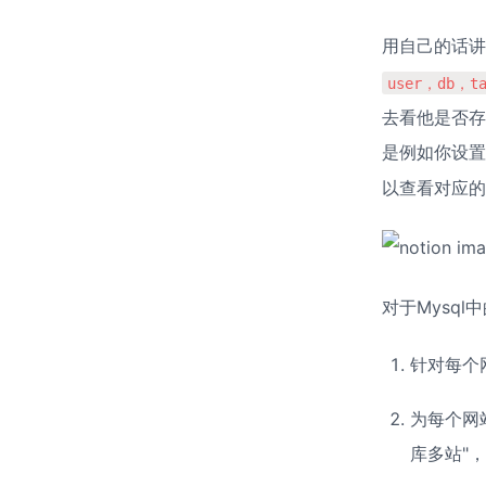
用自己的话讲
user，db，ta
去看他是否存
是例如你设置
以查看对应的
对于Mysq
针对每个
为每个网
库多站"，