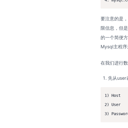
要注意的是，M
限信息，但是
的一个简便方
Mysql主
在我们进行数
先从user
1) Host

2) User
