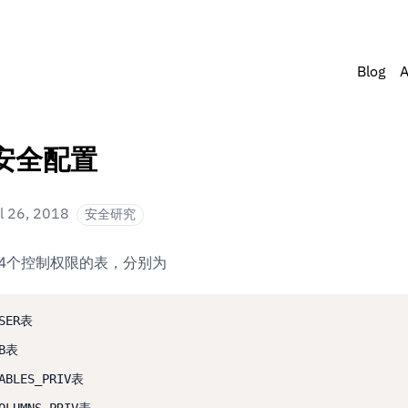
Blog
A
l安全配置
l 26, 2018
安全研究
存在4个控制权限的表，分别为
SER表

B表

ABLES_PRIV表
