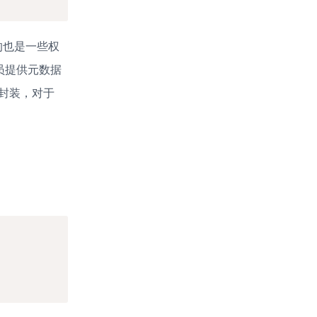
的也是一些权
员提供元数据
的封装，对于