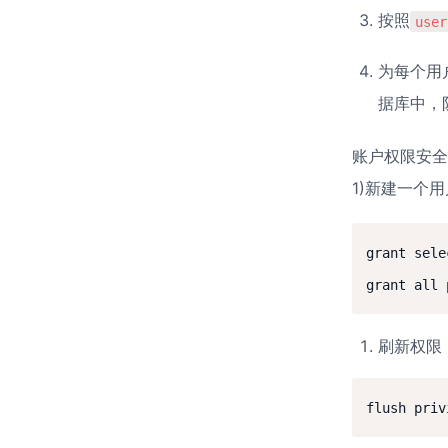
按照
user
为每个用
据库中，
账户权限安全
1)新建一个
grant se
刷新权限