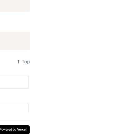
↑
Top